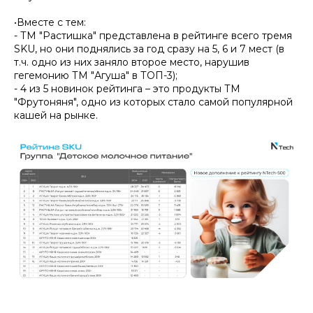
•Вместе с тем:
- ТМ "Растишка" представлена в рейтинге всего тремя
SKU, но они поднялись за год сразу на 5, 6 и 7 мест (в
т.ч. одно из них заняло второе место, нарушив
гегемонию ТМ "Агуша" в ТОП-3);
- 4 из 5 новинок рейтинга – это продукты ТМ
"Фрутоняня", одно из которых стало самой популярной
кашей на рынке.