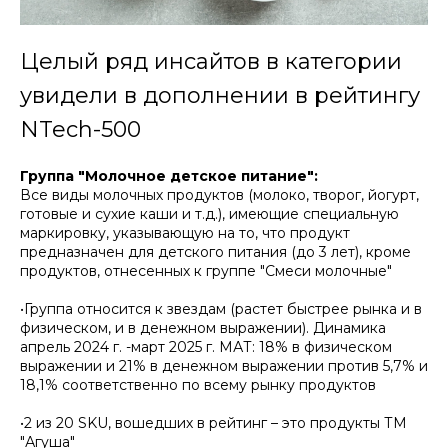
Целый ряд инсайтов в категории
увидели в дополнении в рейтингу
NTech-500
Группа "Молочное детское питание":
Все виды молочных продуктов (молоко, творог, йогурт,
готовые и сухие каши и т.д.), имеющие специальную
маркировку, указывающую на то, что продукт
предназначен для детского питания (до 3 лет), кроме
продуктов, отнесенных к группе "Смеси молочные"
•Группа относится к звездам (растет быстрее рынка и в
физическом, и в денежном выражении). Динамика
апрель 2024 г. -март 2025 г. МАТ: 18% в физическом
выражении и 21% в денежном выражении против 5,7% и
18,1% соответственно по всему рынку продуктов
•2 из 20 SKU, вошедших в рейтинг – это продукты ТМ
"Агуша"