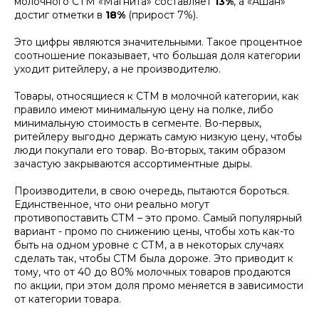
молочного СТМ «Магнита» составляет
13%
, а «Ашан»
достиг отметки в
18%
(прирост 7%).
Это цифры являются значительными. Такое процентное
соотношение показывает, что большая доля категории
уходит ритейлеру, а не производителю.
Товары, относящиеся к СТМ в молочной категории, как
правило имеют минимальную цену на полке, либо
минимальную стоимость в сегменте. Во-первых,
ритейлеру выгодно держать самую низкую цену, чтобы
люди покупали его товар. Во-вторых, таким образом
зачастую закрываются ассортиментные дыры.
Производители, в свою очередь, пытаются бороться.
Единственное, что они реально могут
противопоставить СТМ – это промо. Самый популярный
вариант - промо по снижению цены, чтобы хоть как-то
быть на одном уровне с СТМ, а в некоторых случаях
сделать так, чтобы СТМ была дороже. Это приводит к
тому, что от 40 до 80% молочных товаров продаются
по акции, при этом доля промо меняется в зависимости
от категории товара.