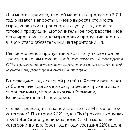
Для многих производителей молочных продуктов 2021
год оказался непростым. Резко выросла стоимость
сырья, упаковки и транспортных услуг по доставке
готовой продукции. Дополнительное государственное
регулирование в виде маркировки продукции честным
знаком стало обязательным на территории РФ.
Рынок молочной продукции в 2021 году также принес
производителям немало проблем:
заметный рост доли
СТМ, промодавление, консолидация производителей
и ритейла, рост доли онлайн продаж.
В последние годы сетевой ритейл в России развивает
собственные торговые марки, стремясь привести их к
европейским цифрам:
40-60%
в Германии,
Великобритании, Швейцарии.
Что же происходит в нашей стране с СТМ в молочной
категории? По итогам 2021 года «Пятёрочка», входящая
в X5 Retail Group, увеличила долю СТМ в молочной
категории до
19%
(рост год к году составил 22%), доля