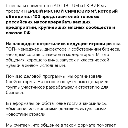
1 февраля совместно с AD LIBITUM и ГК ВИК мы
провели
ПЕРВЫЙ МЯСНОЙ СИМПОЗИУМ*, который
объединил 100 представителей топовых
российских мясоперерабатывающих
предприятий, крупнейших мясных сообществ и
союзов РФ
На площадке встретились ведущие игроки рынка
:
ТОП- менеджеры, директора и собственники бизнеса,
звездный состав спикеров и модераторов. Много
общения, хорошего вина, закусок и классической
музыки в живом исполнении.
Помимо деловой программы, мы организовали
брейнштормы. На основе полученных сценариев
группы участников разрабатывали стратегию для
бизнеса.
В неформальной обстановке гости знакомились,
обменивались мнениями, делились актуальными
новостями отрасли.
Мы считаем, что общение в таком формате помогает