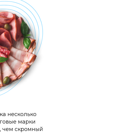
ка несколько
рговые марки
, чем скромный