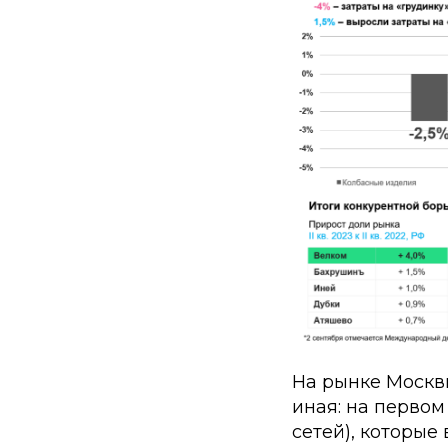
На рынке Москв
иная: на первом
сетей), которые