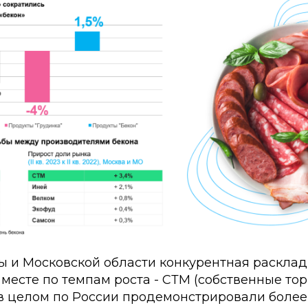
ы и Московской области конкурентная расклад
 месте по темпам роста - СТМ (собственные то
 в целом по России продемонстрировали более