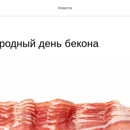
Новости
родный день бекона