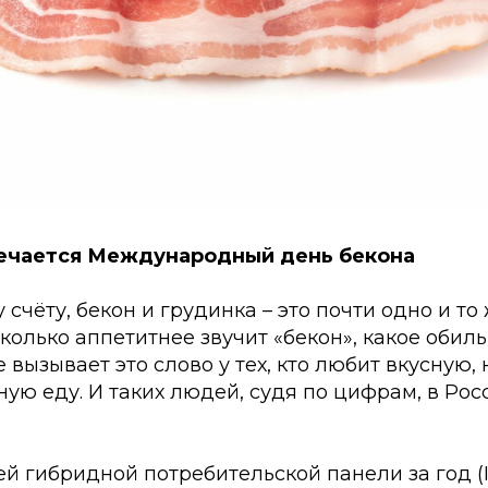
мечается Международный день бекона
счёту, бекон и грудинка – это почти одно и то 
сколько аппетитнее звучит «бекон», какое обил
вызывает это слово у тех, кто любит вкусную, 
ную еду. И таких людей, судя по цифрам, в Ро
гибридной потребительской панели за год (II кв