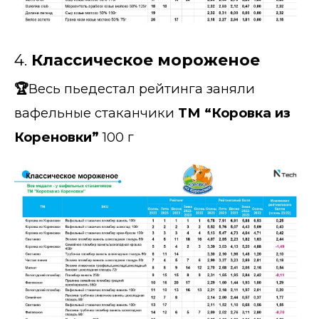
4.
Классическое мороженое
🏆
Весь пьедестал рейтинга заняли
вафельные стаканчики
ТМ “Коровка из
Кореновки”
100 г