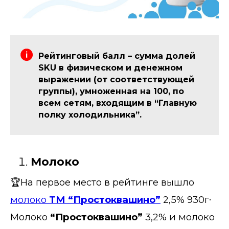
Рейтинговый балл – сумма долей
SKU в физическом и денежном
выражении (от соответствующей
группы), умноженная на 100, по
всем сетям, входящим в “Главную
полку холодильника”.
Молоко
🏆На первое место в рейтинге вышло
.
молоко
ТМ “Простоквашино”
2,5% 930г
Молоко
“Простоквашино”
3,2% и молоко