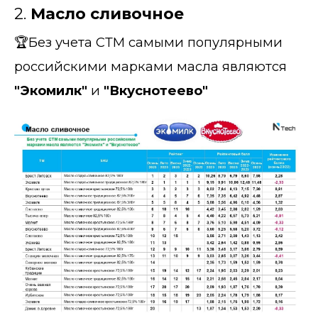
2.
Масло сливочное
🏆Без учета СТМ самыми популярными
российскими марками масла являются
"Экомилк"
и
"Вкуснотеево"