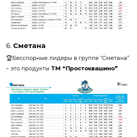
6.
Сметана
🏆Бесспорные лидеры в группе “Сметана”
– это продукты
ТМ “Простоквашино”