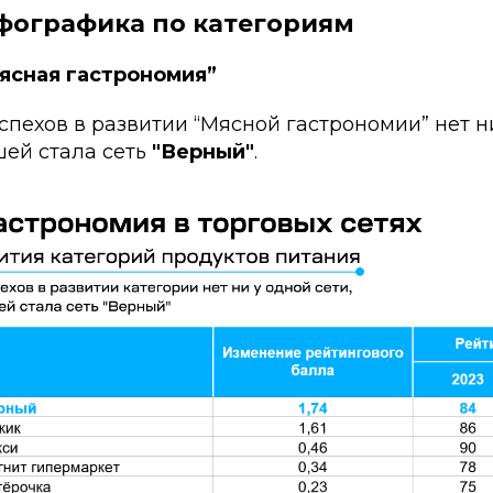
фографика по категориям
Мясная гастрономия”
пехов в развитии “Мясной гастрономии” нет ни
ей стала сеть
"Верный"
.