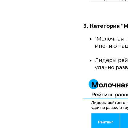
3. Категория "
“Молочная г
мнению наш
Лидеры рей
удачно разв