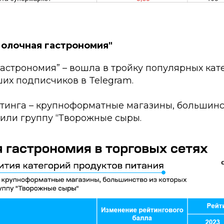
Молочная гастрономия"
астрономия” – вошла в тройку популярных кат
их подписчиков в Telegram.
тинга – крупноформатные магазины, большинс
или группу “Творожные сыры.