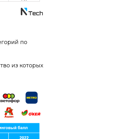
егорий по
тво из которых