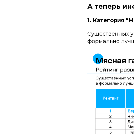
А теперь ин
1. Категория “
Существенных ус
формально лучш