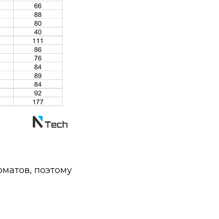
рматов, поэтому