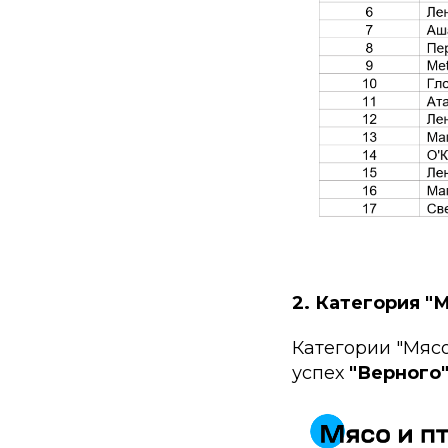
2. Категория "
Категории "Мясо
успех
"Верного