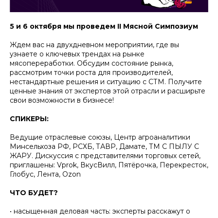
5 и 6 октября мы проведем II Мясной Симпозиум
Ждем вас на двухдневном мероприятии, где вы
узнаете о ключевых трендах на рынке
мясопереработки. Обсудим состояние рынка,
рассмотрим точки роста для производителей,
нестандартные решения и ситуацию с СТМ. Получите
ценные знания от экспертов этой отрасли и расширьте
свои возможности в бизнесе!
СПИКЕРЫ:
Ведущие отраслевые союзы, Центр агроаналитики
Минсельхоза РФ, РСХБ, ТАВР, Дамате, ТМ С ПЫЛУ С
ЖАРУ. Дискуссия с представителями торговых сетей,
приглашены: Vprok, ВкусВилл, Пятёрочка, Перекресток,
Глобус, Лента, Ozon
ЧТО БУДЕТ?
• насыщенная деловая часть: эксперты расскажут о