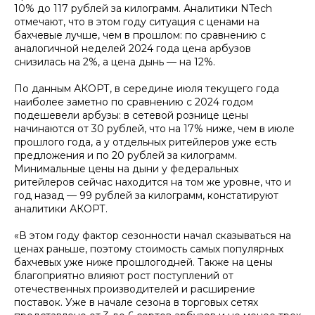
10% до 117 рублей за килограмм. Аналитики NTech
отмечают, что в этом году ситуация с ценами на
бахчевые лучше, чем в прошлом: по сравнению с
аналогичной неделей 2024 года цена арбузов
снизилась на 2%, а цена дынь — на 12%.
По данным АКОРТ, в середине июля текущего года
наиболее заметно по сравнению с 2024 годом
подешевели арбузы: в сетевой рознице цены
начинаются от 30 рублей, что на 17% ниже, чем в июле
прошлого года, а у отдельных ритейлеров уже есть
предложения и по 20 рублей за килограмм.
Минимальные цены на дыни у федеральных
ритейлеров сейчас находится на том же уровне, что и
год назад — 99 рублей за килограмм, констатируют
аналитики АКОРТ.
«В этом году фактор сезонности начал сказываться на
ценах раньше, поэтому стоимость самых популярных
бахчевых уже ниже прошлогодней. Также на цены
благоприятно влияют рост поступлений от
отечественных производителей и расширение
поставок. Уже в начале сезона в торговых сетях