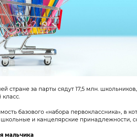
ей стране за парты сядут 17,5 млн. школьников,
 класс.
имость базового «набора первоклассника», в ко
 школьные и канцелярские принадлежности, со
ля мальчика