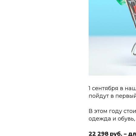
1 сентября в наш
пойдут в первый
В этом году сто
одежда и обувь,
22 298 руб. – д