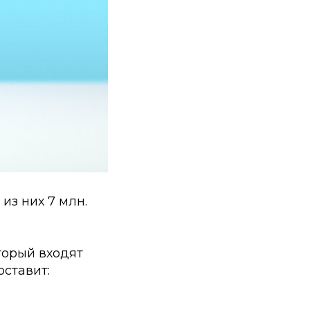
 из них 7 млн.
торый входят
ставит: