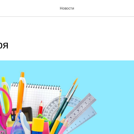
Новости
ря