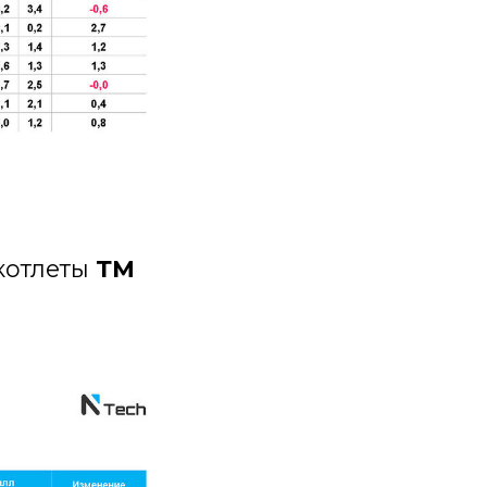
котлеты
ТМ