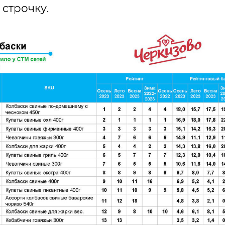
 строчку.