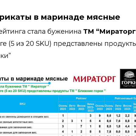
рикаты в маринаде мясные
ейтинга стала буженина
ТМ “Мираторг
нге (5 из 20 SKU) представлены продукт
ки”