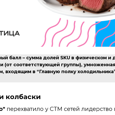
ый балл – сумма долей SKU в физическом и
 (от соответствующей группы), умноженная 
м, входящим в “Главную полку холодильника”
и колбаски
о"
перехватило у СТМ сетей лидерство 