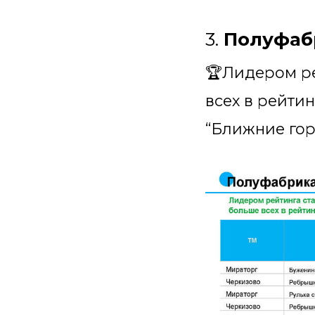
3.
Полуфаб
🏆Лидером р
всех в рейти
“Ближние гор