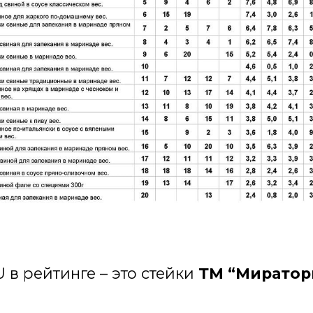
U в рейтинге – это стейки
ТМ “Миратор