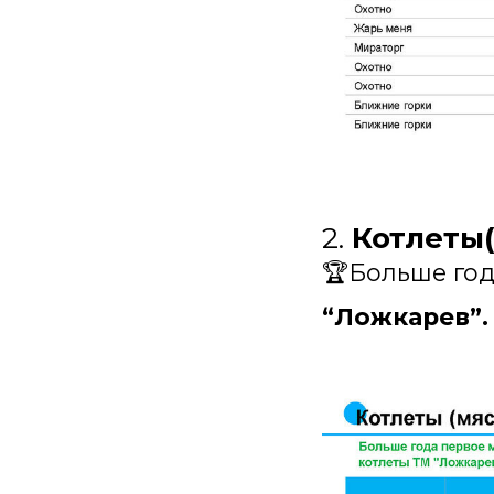
2.
Котлеты
🏆Больше год
“Ложкарев”.