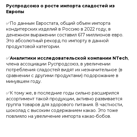
Руспродсоюз о росте импорта сладостей из
Европы
✅По данным Евростата, общий объем импорта
кондитерских изделий в Россию в 2022 году, в
денежном выражении составил 617 миллионов евро.
Это абсолютный рекорд по импорту в данной
продуктовой категории.
✅
Аналитики исследовательской компании NTech
,
члена ассоциации Руспродсоюз, в увеличении
потребления сладостей видят их незначительное (в
сравнении с другими продуктами) подорожание в
минувшем году.
✅К тому же, в последние годы сильно расширился
ассортимент такой продукции, активно развивается
группа товаров для здорового питания. В частности,
шоколад с высоким содержанием какао. Это тоже
повлияло на увеличение импорта какао-бобов.