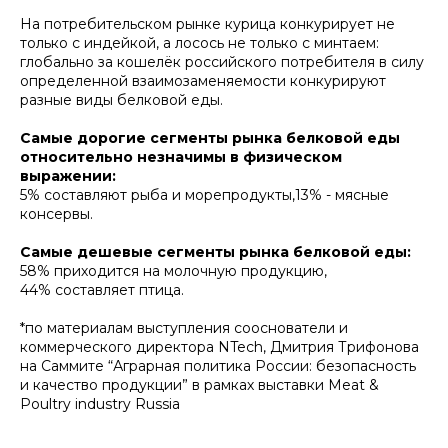
На потребительском рынке курица конкурирует не
только с индейкой, а лосось не только с минтаем:
глобально за кошелёк российского потребителя в силу
определенной взаимозаменяемости конкурируют
разные виды белковой еды.
Самые дорогие сегменты рынка белковой еды
относительно незначимы в физическом
выражении:
5% составляют рыба и морепродукты,13% - мясные
консервы.
Самые дешевые сегменты рынка белковой еды:
58% приходится на молочную продукцию,
44% составляет птица.
*по материалам выступления сооснователи и
коммерческого директора NTech, Дмитрия Трифонова
на Саммите “Аграрная политика России: безопасность
и качество продукции” в рамках выставки Meat &
Poultry industry Russia