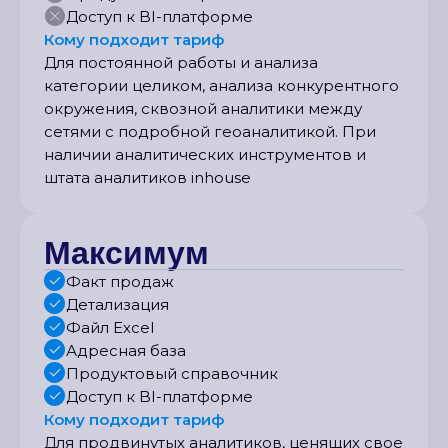
Доступ к BI-платформе
Кому подходит тариф
Для постоянной работы и анализа
категории целиком, анализа конкурентного
окружения, сквозной аналитики между
сетями с подробной геоаналитикой. При
наличии аналитических инструментов и
штата аналитиков inhouse
Максимум
Факт продаж
Детализация
Файл Excel
Адресная база
Продуктовый справочник
Доступ к BI-платформе
Кому подходит тариф
Для продвинутых аналитиков, ценящих свое